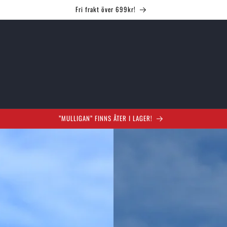
Leveranstid 2-5 arbetsdagar
”MULLIGAN” FINNS ÅTER I LAGER!