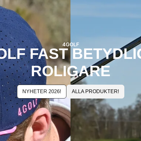
4GOLF
OLF FAST BETYDLI
ROLIGARE
NYHETER 2026!
ALLA PRODUKTER!