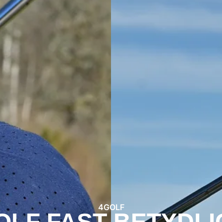
4GOLF
OLF FAST BETYDLI